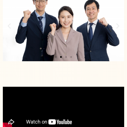
事業内容
ご紹介
人事・労務コンサ
ルティング
Click Here