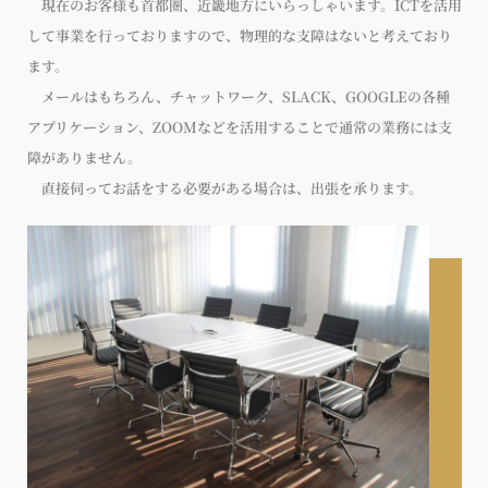
現在のお客様も首都圏、近畿地方にいらっしゃいます。ICTを活用
して事業を行っておりますので、物理的な支障はないと考えており
ます。
メールはもちろん、チャットワーク、SLACK、GOOGLEの各種
アプリケーション、ZOOMなどを活用することで通常の業務には支
障がありません。
直接伺ってお話をする必要がある場合は、出張を承ります。