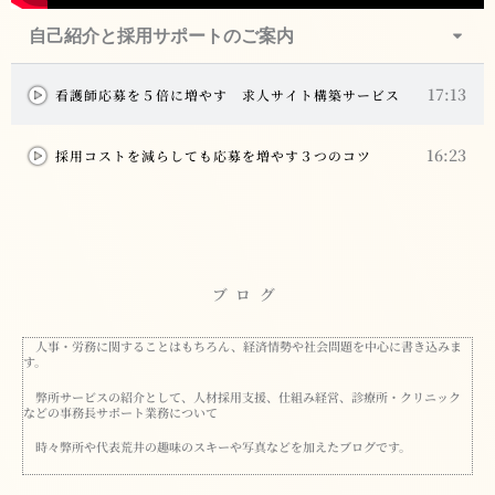
自己紹介と採用サポートのご案内
17:13
看護師応募を５倍に増やす 求人サイト構築サービス
16:23
採用コストを減らしても応募を増やす３つのコツ
ブログ
人事・労務に関することはもちろん、経済情勢や社会問題を中心に書き込みま
す。
弊所サービスの紹介として、人材採用支援、仕組み経営、診療所・クリニック
などの事務長サポート業務について
時々弊所や代表荒井の趣味のスキーや写真などを加えたブログです。