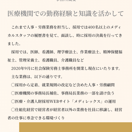
医療機関での勤務経験と知識を活かして
これまで人事・労務業務を担当し、採用では400名以上のメディ
カルスタッフの履歴書を見て、面談し、時に採用の決裁を行ってき
ました。
採用では、医師、看護師、理学療法士、作業療法士、精神保健福
祉士、管理栄養士、看護職員、介護職員など
2020年9月に社会保険労務士事務所を開業し現在にいたります。
主な業務は、以下の通りです。
◯採用から定着、就業規則の改定など含めた人事・労務顧問
◯医療機関の事務局長補佐、事務局長業務の一部を請け負う
◯医療・介護人財採用WEBサイト「メディレックス」の運用
◯仕組化経営で経営者が経営者以外の業務を社員に移譲し、経営
者の仕事に専念できる環境づくり