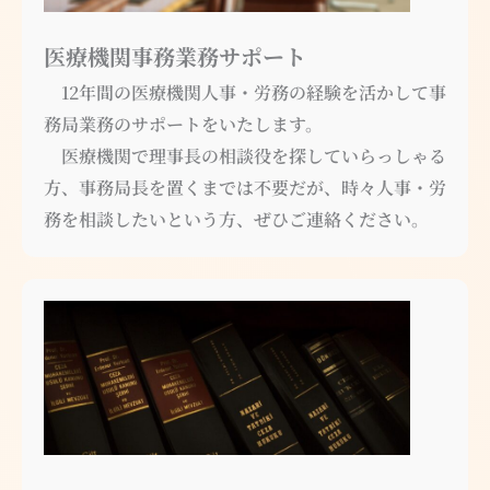
医療機関事務業務サポート
12年間の医療機関人事・労務の経験を活かして事
務局業務のサポートをいたします。
医療機関で理事長の相談役を探していらっしゃる
方、事務局長を置くまでは不要だが、時々人事・労
務を相談したいという方、ぜひご連絡ください。