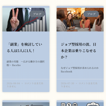
ブログ
ブログ
「副業」を検討してい
ジョブ型採用の波、日
る人は5人に1人！
本企業は乗りこなせる
か？
副業の実態 ～広がる働き方の選択
肢～ Facebo
なぜジョブ型採用が求められるのか
Facebook
2026-08-04
コメントはまだあ
2026-07-30
コメントはまだあ
りません
りません