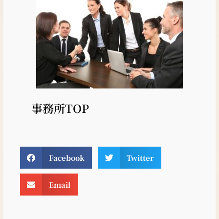
事務所TOP
Facebook
Twitter
Email