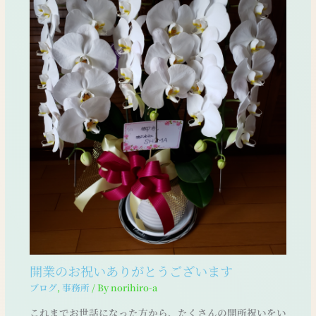
開業のお祝いありがとうございます
ブログ
,
事務所
/ By
norihiro-a
これまでお世話になった方から、たくさんの開所祝いをい