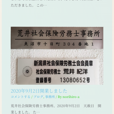
ただきました。 この…
2020年9月2日開業しました
コメントする
/
ブログ
,
事務所
/ By
norihiro-a
荒井社会保険労務士事務所、2020年9月2日 天赦日 開
業しました。 た…