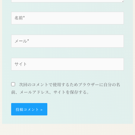
名
前
*
メ
ー
ル
*
サ
イ
ト
次回のコメントで使用するためブラウザーに自分の名
前、メールアドレス、サイトを保存する。