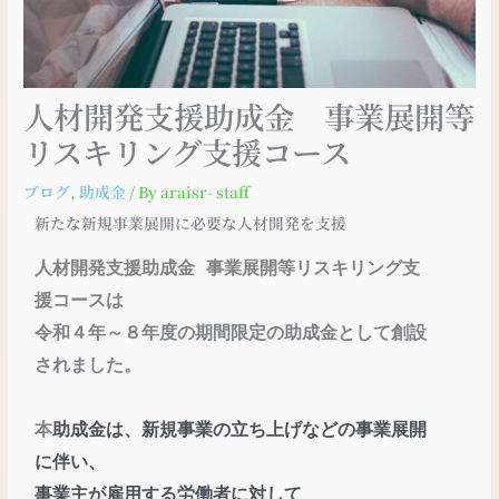
人材開発支援助成金 事業展開等
リスキリング支援コース
ブログ
,
助成金
/ By
araisr- staff
新たな新規事業展開に必要な人材開発を支援
人材開発支援助成金 事業展開等リスキリング支
援コースは
令和４年～８年度の期間限定の助成金として創設
されました。
本
助成金は、新規事業の立ち上げなどの事業展開
に伴い、
事業主が雇用する労働者に対して