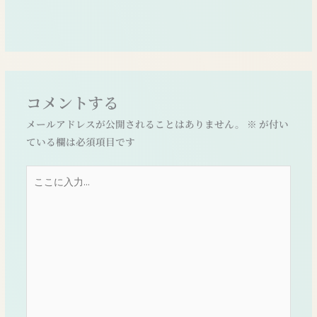
コメントする
メールアドレスが公開されることはありません。
※
が付い
ている欄は必須項目です
こ
こ
に
入
力…