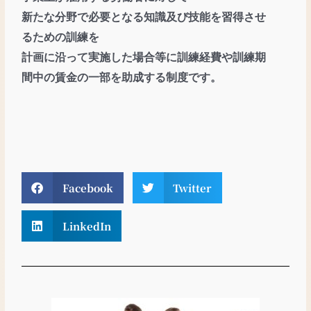
新たな分野で必要となる知識及び技
能を習得させ
るための訓練を
計画に沿って実施した場合等に訓練経費や訓練期
間中の賃金の一部を助成する制度です。
Facebook
Twitter
LinkedIn