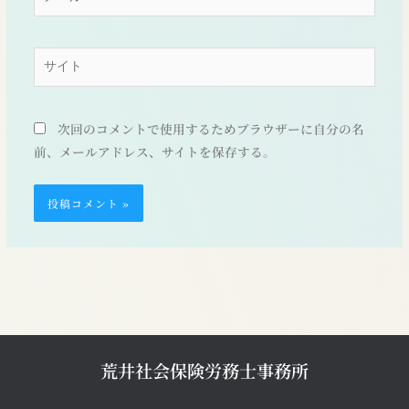
ー
ル
*
サ
イ
ト
次回のコメントで使用するためブラウザーに自分の名
前、メールアドレス、サイトを保存する。
荒井社会保険労務士事務所