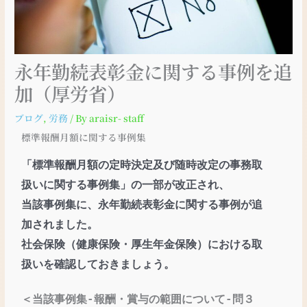
永年勤続表彰金に関する事例を追
加（厚労省）
ブログ
,
労務
/ By
araisr- staff
標準報酬月額に関する事例集
「標準報酬月額の定時決定及び随時改定の事務取
扱いに関する事例集」の一部が
改正され、
当該事例集に、永年勤続表彰金に関する事例が追
加されました。
社会保
険（健康保険・厚生年金保険）における取
扱いを確認しておきましょう。
＜当該事例集‐報酬・賞与の範囲について‐問３