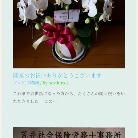
開業のお祝いありがとうございます
ブログ
,
事務所
/ By
norihiro-a
これまでお世話になった方から、たくさんの開所祝いをい
ただきました。 この…