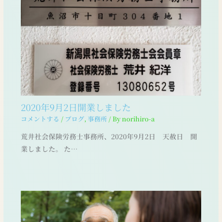
2020年9月2日開業しました
コメントする
/
ブログ
,
事務所
/ By
norihiro-a
荒井社会保険労務士事務所、2020年9月2日 天赦日 開
業しました。 た…