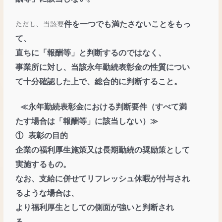
ただし、当該要
件を一つでも満たさないことをもっ
て、
直ちに「報酬等」と判断するのではなく、
事業所に対し、当該永年勤続表彰
金の性質につい
て十分確認した上で、総合的に判断すること。
≪永年勤続表彰金における判断要件（すべて満
たす場合は「報酬等」に該当しない）≫
① 表彰の目的
企業の福利厚生施策又は⾧期勤続の奨励策として
実施するもの。
なお、支給に併せて
リフレッシュ休暇が付与され
るような場合は、
より福利厚生としての側面が強いと判断され