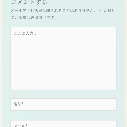
コメントする
メールアドレスが公開されることはありません。
※
が付い
ている欄は必須項目です
こ
こ
に
入
力…
名
前
*
メ