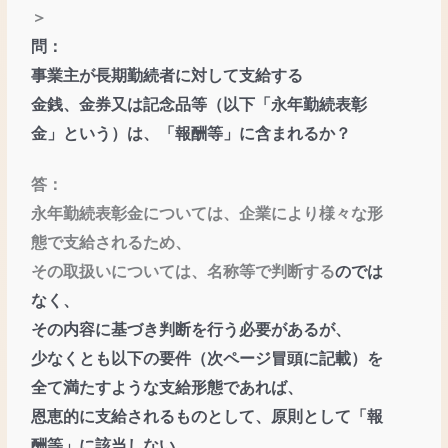
＞
問：
事業主が⾧期勤続者に対して支給する
金銭、金券又は記念品等（以下「永年勤続表彰
金」という）は、「報酬等」
に含まれるか？
答：
永年勤続表彰金については、企業により様々な形
態で支給されるため、
その取扱いについては、名称等で判断する
のでは
なく、
その内容に基づき判断を行う必要があるが、
少なくとも以下の要件（次ページ冒頭に記載）を
全て満た
すような支給形態であれば、
恩恵的に支給されるものとして、原則として「報
酬等」に該当しない。