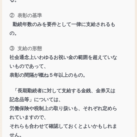
る。
② 表彰の基準
勤続年数のみを要件として一律に支給されるも
の。
③ 支給の形態
社会通念上いわゆるお祝い金の範囲を超えていな
いものであって、
表彰の間隔が概ね５年以上のもの。
「⾧期勤続者に対して支給する金銭、金券又は
記念品等」については、
労働保険や税制上の取り扱いも、それぞれ定めら
れていますので、
それらも合わせて確認しておくとよいかもしれま
せん。