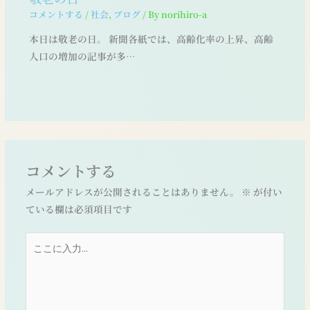
コメントする
/
社会
,
ブログ
/ By
norihiro-a
本日は敬老の日。 新聞各紙では、高齢化率の上昇、高齢
人口の増加の記事が多…
コメントする
メールアドレスが公開されることはありません。
※
が付い
ている欄は必須項目です
こ
こ
に
入
力…