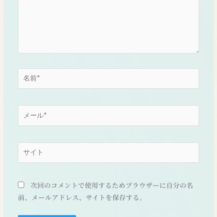
名
前
*
メ
ー
ル
*
サ
イ
ト
次回のコメントで使用するためブラウザーに自分の名
前、メールアドレス、サイトを保存する。