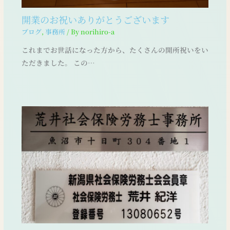
開業のお祝いありがとうございます
ブログ
,
事務所
/ By
norihiro-a
これまでお世話になった方から、たくさんの開所祝いをい
ただきました。 この…