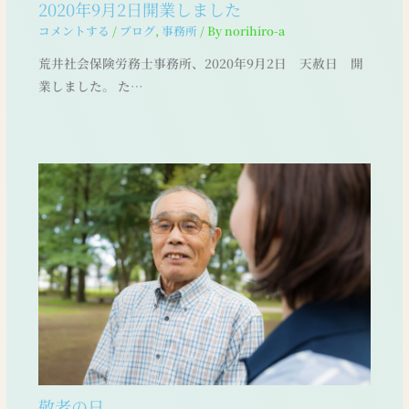
2020年9月2日開業しました
コメントする
/
ブログ
,
事務所
/ By
norihiro-a
荒井社会保険労務士事務所、2020年9月2日 天赦日 開
業しました。 た…
敬老の日