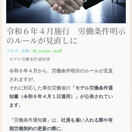
令和６年４月施行 労働条件明示
のルールが見直しに
ブログ
,
労務
/ By
araisr- staff
モデル労働条件通知書
令和６年４月から、労働条件明示のルールが見直
されますが、
それに対応した厚生労働省の
「モデル労働条件通
知書（令和６年４月１日適用）」が公表されてい
ます。
「労働条件通知書」は、
社員を雇い入れる際や有
期
労働契約の更新の際に、