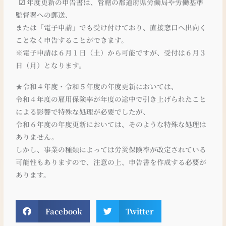
☑ 年度更新の申告書は、管轄の都道府県労働局や労働基準
監督署への郵送、
または「電子申請」でも受け付けており、直接窓口へ出向く
ことなく申告することができます。
※電子申請は６月１日（土）から可能ですが、受付は６月３
日（月）となります。
★令和４年度・令和５年度の年度更新においては、
令和４年度の雇用保険率が年度の途中で引き上げられたこと
による影響で特殊な処理が必要でしたが、
令和６年度の年度更新においては、そのような特殊な処理は
ありません。
しかし、事業の種類によっては労災保険率が改定されている
可能性もありますので、注意の上、申告書を作成する必要が
あります。
Facebook
Twitter