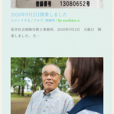
2020年9月2日開業しました
コメントする
/
ブログ
,
事務所
/ By
norihiro-a
荒井社会保険労務士事務所、2020年9月2日 天赦日 開
業しました。 た…