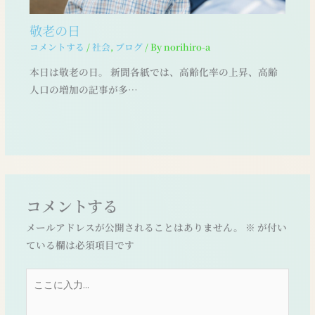
敬老の日
コメントする
/
社会
,
ブログ
/ By
norihiro-a
本日は敬老の日。 新聞各紙では、高齢化率の上昇、高齢
人口の増加の記事が多…
コメントする
メールアドレスが公開されることはありません。
※
が付い
ている欄は必須項目です
こ
こ
に