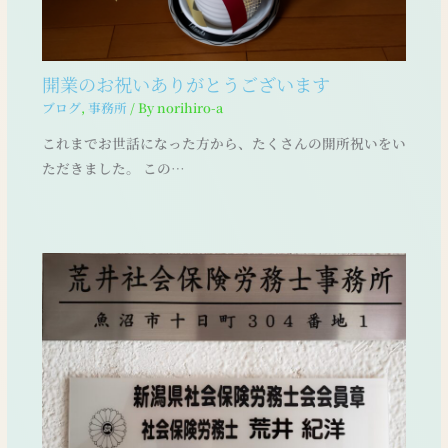
開業のお祝いありがとうございます
ブログ
,
事務所
/ By
norihiro-a
これまでお世話になった方から、たくさんの開所祝いをい
ただきました。 この…