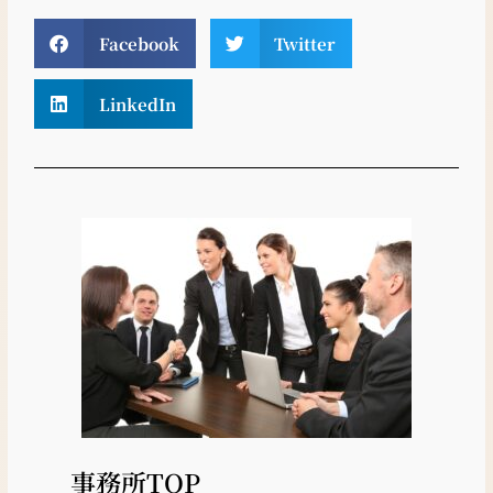
Facebook
Twitter
LinkedIn
事務所TOP