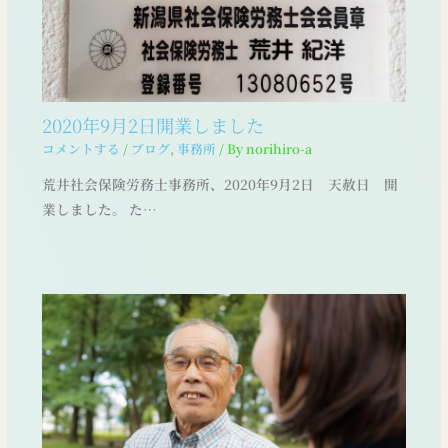
2020年9月2日開業しました
コメントする
/
ブログ
,
事務所
/ By
norihiro-a
荒井社会保険労務士事務所、2020年9月2日 天赦日 開
業しました。 た…