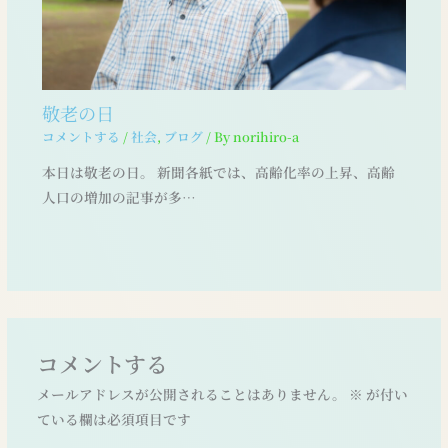
敬老の日
コメントする
/
社会
,
ブログ
/ By
norihiro-a
本日は敬老の日。 新聞各紙では、高齢化率の上昇、高齢
人口の増加の記事が多…
コメントする
メールアドレスが公開されることはありません。
※
が付い
ている欄は必須項目です