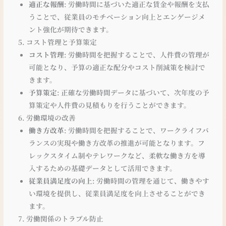
適正な報酬
: 労働時間に基づいた適正な賃金や報酬を支払
うことで、従業員のモチベーション向上とエンゲージメ
ント強化が期待できます。
5. コスト管理と予算策定
コスト管理
: 労働時間を把握することで、人件費の管理が
可能となり、予算の適正な配分やコスト削減策を検討で
きます。
予算策定
: 正確な労働時間データに基づいて、次年度の予
算策定や人件費の見積もりを行うことができます。
6. 労働環境の改善
働き方改革
: 労働時間を把握することで、ワークライフバ
ランスの実現や働き方改革の推進が可能となります。フ
レックスタイム制やテレワークなど、柔軟な働き方を導
入するための基礎データとして活用できます。
従業員満足度の向上
: 労働時間の管理を通じて、働きやす
い環境を提供し、従業員満足度を向上させることができ
ます。
7. 労働関係のトラブル防止