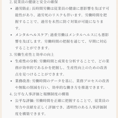
2. 従業員の健康と安全の確保
過労防止
: 長時間労働は従業員の健康に悪影響を及ぼす可
能性があり、過労死のリスクも伴います。労働時間を把
握することで、過労を未然に防ぐ対策が可能になりま
す。
メンタルヘルスケア
: 過重労働はメンタルヘルスにも悪影
響を及ぼします。労働時間の把握を通じて、早期に対応
することができます。
3. 労働生産性と効率の向上
生産性の分析
: 労働時間と成果を分析することで、どの業
務が効率的であるかを把握し、生産性向上のための改善
点を見つけることができます。
業務改善
: 労働時間のデータを基に、業務プロセスの改善
や無駄の削減を行い、効率的な働き方を推進できます。
4. 公平な人事評価と報酬制度の構築
公平な評価
: 労働時間を正確に把握することで、従業員の
努力や貢献を正しく評価でき、透明性のある人事評価制
度を構築できます。