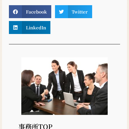
Facebook
Twitter
LinkedIn
事務所TOP