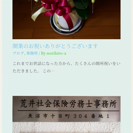
開業のお祝いありがとうございます
ブログ
,
事務所
/ By
norihiro-a
これまでお世話になった方から、たくさんの開所祝いをい
ただきました。 この…