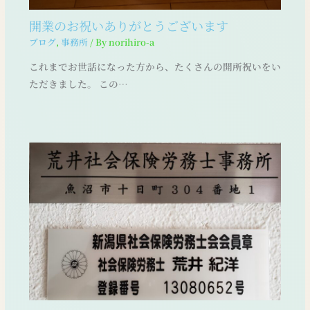
開業のお祝いありがとうございます
ブログ
,
事務所
/ By
norihiro-a
これまでお世話になった方から、たくさんの開所祝いをい
ただきました。 この…