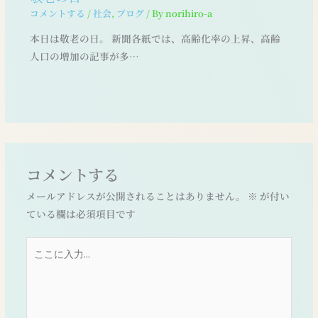
コメントする
/
社会
,
ブログ
/ By
norihiro-a
本日は敬老の日。 新聞各紙では、高齢化率の上昇、高齢
人口の増加の記事が多…
コメントする
メールアドレスが公開されることはありません。
※
が付い
ている欄は必須項目です
こ
こ
に
入
力…