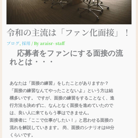
令和の主流は「ファン化面接」！
ブログ
,
採用
/ By
araisr- staff
応募者をファンにする面接の流
れとは・・・
あなたは「面接の練習」をしたことがありますか？
「面接の練習なんてやったことないよ」という方は結
構多いです。 ですが、面接の練習をすることなく、進
行方法も決めずに、なんとなく面接を進めていたので
は、良い人に来てもらう事はできません。
面接者に「ここで仕事がしたい！」と思わせる面接の
流れを解説していきます。 尚、面接のシナリオは
60
分
くらいです。