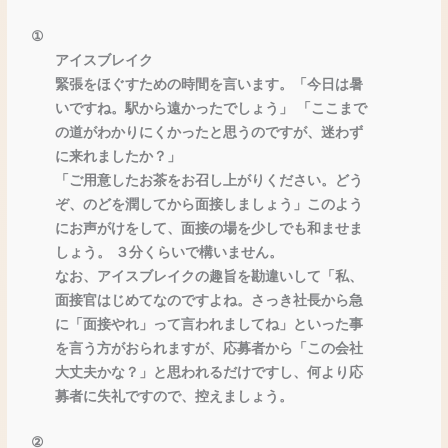
①
アイスブレイク
緊張をほぐすための時間を言います。「今日は暑
いですね。駅から遠かったでしょう」 「ここまで
の道がわかりにくかったと思うのですが、迷わず
に来れましたか？」
「ご用意したお茶をお召し上がりください。どう
ぞ、のどを潤してから面接しましょう」このよう
にお声がけをして、面接の場を少しでも和ませま
しょう。 ３分くらいで構いません。
なお、アイスブレイクの趣旨を勘違いして「私、
面接官はじめてなのですよね。さっき社長から急
に「面接やれ」って言われましてね」といった事
を言う方がおられますが、応募者から「この会社
大丈夫かな？」と思われるだけですし、何より応
募者に失礼ですので、控えましょう。
②