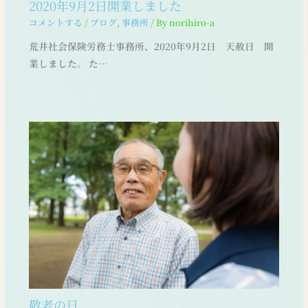
2020年9月2日開業しました
コメントする
/
ブログ
,
事務所
/ By
norihiro-a
荒井社会保険労務士事務所、2020年9月2日 天赦日 開
業しました。 た…
敬老の日