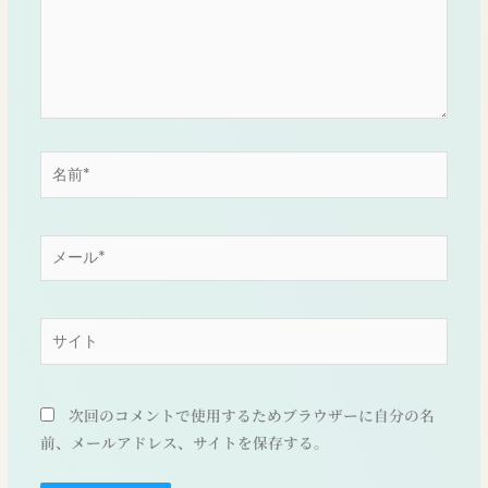
名
前
*
メ
ー
ル
*
サ
イ
ト
次回のコメントで使用するためブラウザーに自分の名
前、メールアドレス、サイトを保存する。