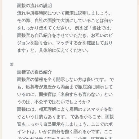
面接の流れの説明
流れや所要時間について簡潔に説明しましょう。
その際、自社の面接で大切にしていることは何か
をしっかり伝えてください。 例えば「当社では、
面接官も自己紹介をさせていただき、お互いのビ
ジョンを語り合い、マッチするかを確認しており
ます」と、具体的に伝えてください。
③
面接官の自己紹介
面接官の情報を全く開示しない方は多いです。 で
も、応募者が履歴から内面まで徹底的に開示して
いるのに、面接官は「名前すらも言わない」とい
うのは、不公平ではないでしょうか？
面接には、相互理解により雇用のミスマッチを防
ぐという目的もあります。 であるからこそ、面接
官もしっかり自己開示をしましょう。ここでのポ
イントは、いかに自分を熱く語れるかです。ここ